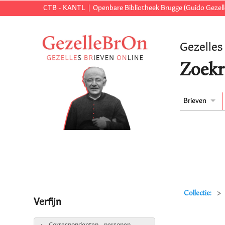
CTB - KANTL
Openbare Bibliotheek Brugge (Guido Gezell
Gezelles
Zoekr
Brieven
Collectie:
Verfijn