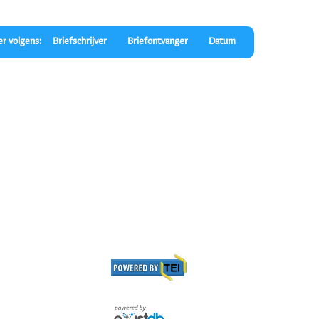
er volgens:
Briefschrijver
Briefontvanger
Datum