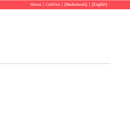
Home
Colofon
[Nederlands]
[English]