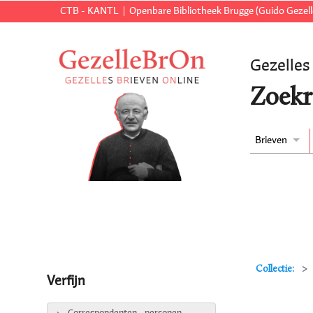
CTB - KANTL
Openbare Bibliotheek Brugge (Guido Gezell
Gezelles
Zoekr
Brieven
Collectie:
Verfijn