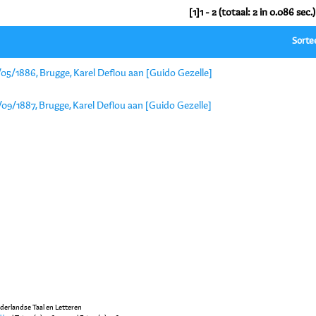
[1]1 - 2 (totaal: 2 in 0.086 sec.)
Sorte
05/1886, Brugge, Karel Deflou aan [Guido Gezelle]
09/1887, Brugge, Karel Deflou aan [Guido Gezelle]
ederlandse Taal en Letteren