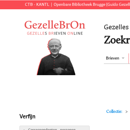
CTB - KANTL
Openbare Bibliotheek Brugge (Guido Gezell
Gezelles
Zoekr
Brieven
Collectie:
Verfijn