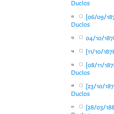
Duclos
[06/09/187
12
Duclos
04/10/1878
13
[11/10/187
14
[08/11/1878
15
Duclos
[23/10/1879
16
Duclos
[28/03/188
17