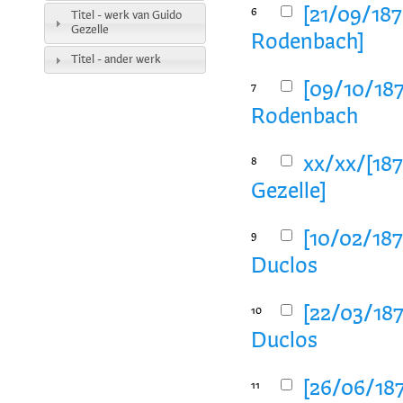
[21/09/187
6
Titel - werk van Guido
Gezelle
Rodenbach]
Titel - ander werk
[09/10/187
7
Rodenbach
xx/xx/[187
8
Gezelle]
[10/02/187
9
Duclos
[22/03/187
10
Duclos
[26/06/187
11