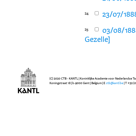
23/07/1888
24
03/08/1888
25
Gezelle]
(C) 2020 CTB - KANTL | Koninklijke Academie voor Nederlandse Ta
Koningstraat 18 | b-9000 Gent | Belgium | E
ctb@kantl.be
| T +32 (0