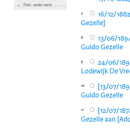
Titel - ander werk
16/12/1882
7
Gezelle]
13/06/1894
8
Guido Gezelle
24/06/1894
9
Lodewijk De Vre
[13/07/189
10
Guido Gezelle
[12/07/1874
11
Gezelle aan [Ado