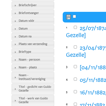
Briefschrijver
Briefontvanger
Datum vóór
25/07/1874
1
Datum
Gezelle]
Datum na
Plaats van verzending
23/04/1877
2
Brieftype
Gezelle]
Naam - persoon
[04/11/188
3
Naam - plaats
Naam -
instituut/vereniging
05/11/1882
4
Titel - gedicht van Guido
Gezelle
16/11/1882
5
Titel - werk van Guido
Gezelle
17/11/1882
6