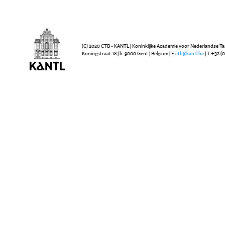
(C) 2020 CTB - KANTL | Koninklijke Academie voor Nederlandse Ta
Koningstraat 18 | b-9000 Gent | Belgium | E
ctb@kantl.be
| T +32 (0