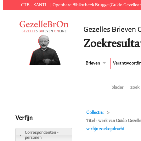
CTB - KANTL
Openbare Bibliotheek Brugge (Guido Gezellear
Gezelles Brieven 
Zoekresulta
Brieven
Verantwoordi
blader
zoek
Collectie:
Verfijn
Titel - werk van Guido Gezel
verfijn zoekopdracht
Correspondenten -
personen