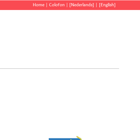
Home
Colofon
[Nederlands]
[English]