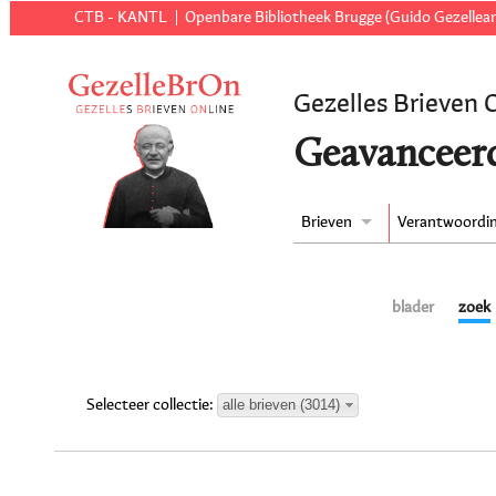
CTB - KANTL
Openbare Bibliotheek Brugge (Guido Gezellear
Gezelles Brieven 
Geavanceer
Brieven
Verantwoordi
blader
zoek
alle brieven (3014)
Selecteer collectie: