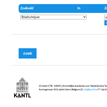
Zoekveld
In
Z
(C) 2020 CTB - KANTL | Koninklijke Academie voor Nederlandse Ta
Koningstraat 18 | b-9000 Gent | Belgium | E
ctb@kantl.be
| T +32 (0