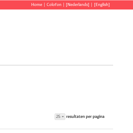
Home
Colofon
[Nederlands]
[English]
25
resultaten per pagina