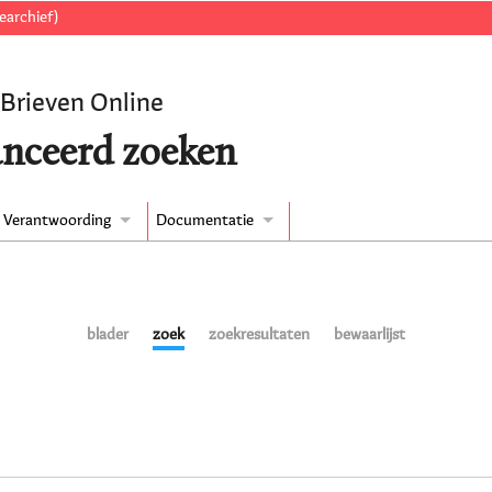
earchief)
 Brieven Online
nceerd zoeken
Verantwoording
Documentatie
blader
zoek
zoekresultaten
bewaarlijst