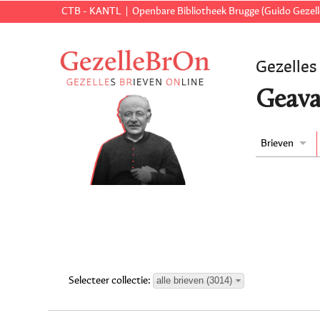
CTB - KANTL
Openbare Bibliotheek Brugge (Guido Gezell
Gezelles
Geava
Brieven
alle brieven (3014)
Selecteer collectie: