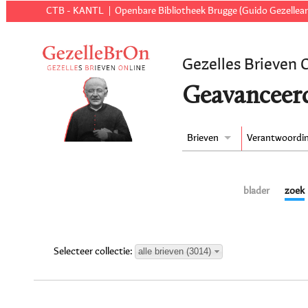
CTB - KANTL
Openbare Bibliotheek Brugge (Guido Gezellear
Gezelles Brieven 
Geavanceer
Brieven
Verantwoordi
blader
zoek
alle brieven (3014)
Selecteer collectie: