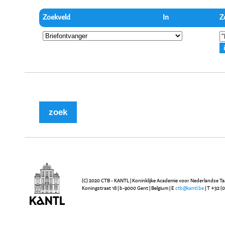
Zoekveld
In
Z
(C) 2020 CTB - KANTL | Koninklijke Academie voor Nederlandse Ta
Koningstraat 18 | b-9000 Gent | Belgium | E
ctb@kantl.be
| T +32 (0