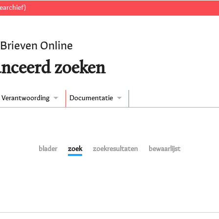
earchief)
 Brieven Online
nceerd zoeken
Verantwoording
Documentatie
blader
zoek
zoekresultaten
bewaarlijst