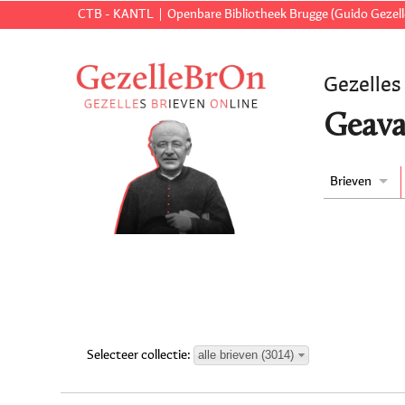
CTB - KANTL
Openbare Bibliotheek Brugge (Guido Gezell
Gezelles
Geava
Brieven
alle brieven (3014)
Selecteer collectie: