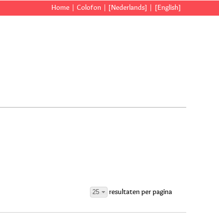
Home
Colofon
[Nederlands]
[English]
25
resultaten per pagina