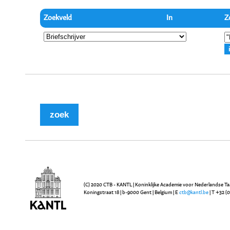
Zoekveld
In
Z
(C) 2020 CTB - KANTL | Koninklijke Academie voor Nederlandse Ta
Koningstraat 18 | b-9000 Gent | Belgium | E
ctb@kantl.be
| T +32 (0