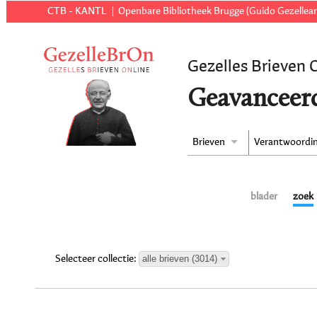
CTB - KANTL
Openbare Bibliotheek Brugge (Guido Gezellear
Gezelles Brieven 
Geavanceer
Brieven
Verantwoordi
blader
zoek
alle brieven (3014)
Selecteer collectie: