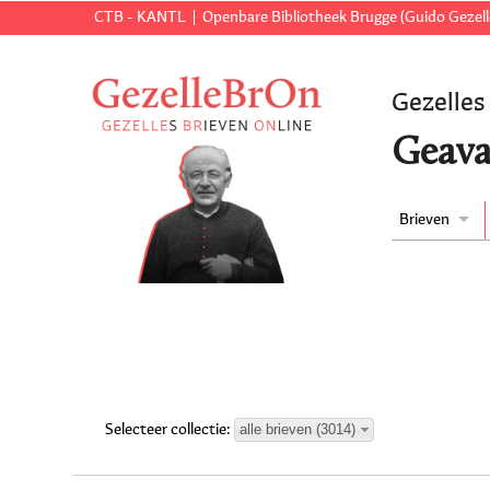
CTB - KANTL
Openbare Bibliotheek Brugge (Guido Gezell
Gezelles
Geava
Brieven
alle brieven (3014)
Selecteer collectie: