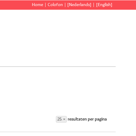
Home
Colofon
[Nederlands]
[English]
25
resultaten per pagina