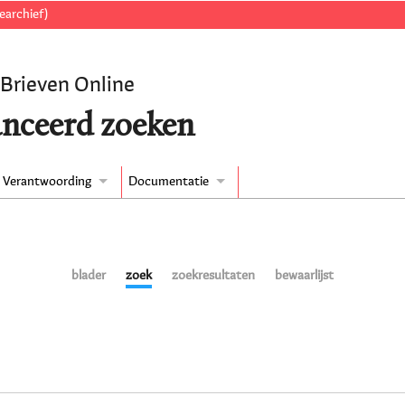
earchief)
 Brieven Online
nceerd zoeken
Verantwoording
Documentatie
blader
zoek
zoekresultaten
bewaarlijst