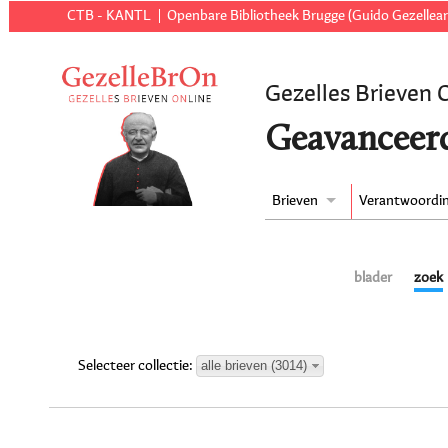
CTB - KANTL
Openbare Bibliotheek Brugge (Guido Gezellear
Gezelles Brieven 
Geavanceer
Brieven
Verantwoordi
blader
zoek
alle brieven (3014)
Selecteer collectie: