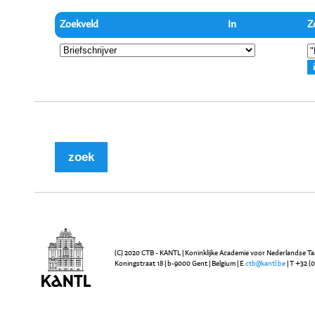
Zoekveld
In
Z
(C) 2020 CTB - KANTL | Koninklijke Academie voor Nederlandse Ta
Koningstraat 18 | b-9000 Gent | Belgium | E
ctb@kantl.be
| T +32 (0