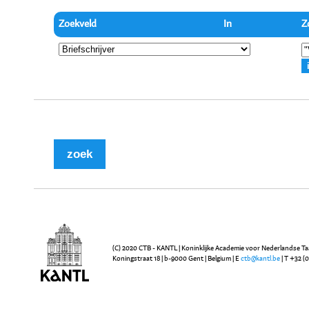
Zoekveld
In
Z
(C) 2020 CTB - KANTL | Koninklijke Academie voor Nederlandse Ta
Koningstraat 18 | b-9000 Gent | Belgium | E
ctb@kantl.be
| T +32 (0