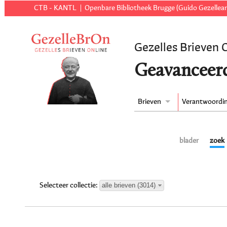
CTB - KANTL
Openbare Bibliotheek Brugge (Guido Gezellear
Gezelles Brieven 
Geavanceer
Brieven
Verantwoordi
blader
zoek
alle brieven (3014)
Selecteer collectie: