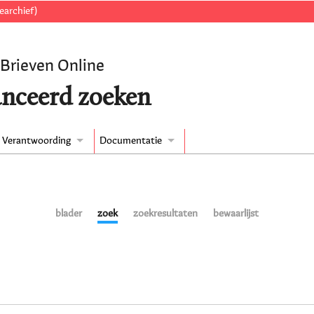
earchief)
 Brieven Online
nceerd zoeken
Verantwoording
Documentatie
blader
zoek
zoekresultaten
bewaarlijst