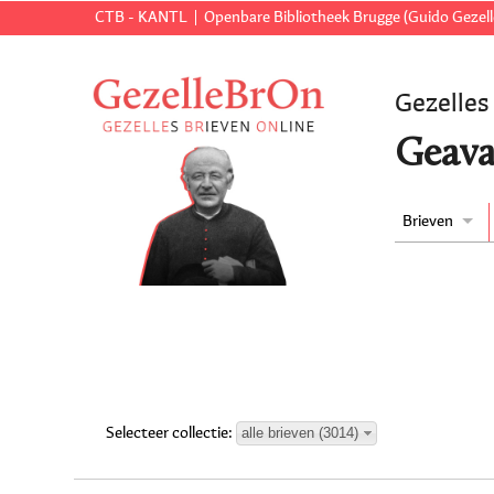
CTB - KANTL
Openbare Bibliotheek Brugge (Guido Gezell
Gezelles
Geava
Brieven
alle brieven (3014)
Selecteer collectie: