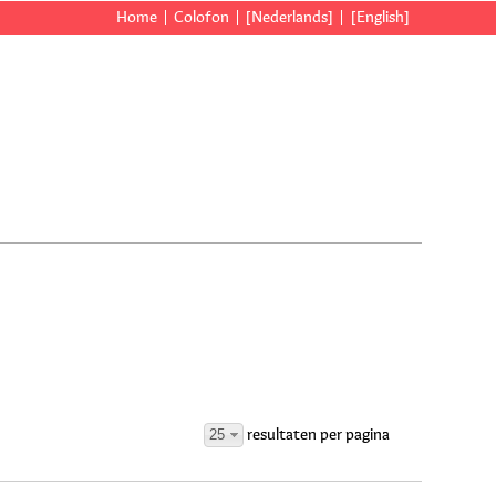
Home
Colofon
[Nederlands]
[English]
25
resultaten per pagina