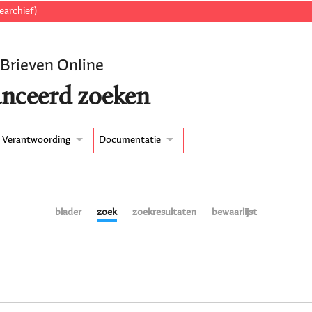
earchief)
 Brieven Online
nceerd zoeken
Verantwoording
Documentatie
blader
zoek
zoekresultaten
bewaarlijst