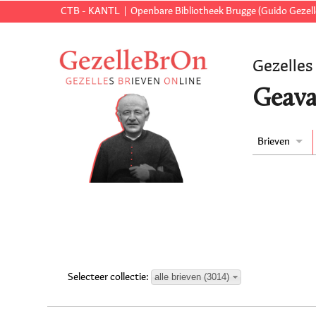
CTB - KANTL
Openbare Bibliotheek Brugge (Guido Gezell
Gezelles
Geava
Brieven
alle brieven (3014)
Selecteer collectie: