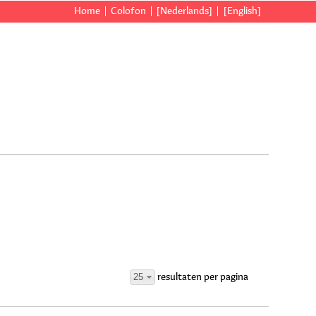
Home
Colofon
[Nederlands]
[English]
25
resultaten per pagina