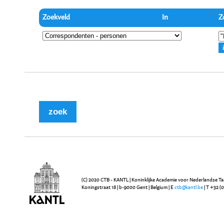
Zoekveld
In
Z
(C) 2020 CTB - KANTL | Koninklijke Academie voor Nederlandse Ta
Koningstraat 18 | b-9000 Gent | Belgium | E
ctb@kantl.be
| T +32 (0