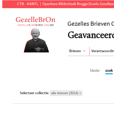
CTB - KANTL
Openbare Bibliotheek Brugge (Guido Gezellear
Gezelles Brieven 
Geavanceer
Brieven
Verantwoordi
blader
zoek
alle brieven (3014)
Selecteer collectie: