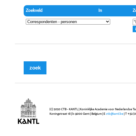
Zoekveld
In
Z
(C) 2020 CTB - KANTL | Koninklijke Academie voor Nederlandse Ta
Koningstraat 18 | b-9000 Gent | Belgium | E
ctb@kantl.be
| T +32 (0