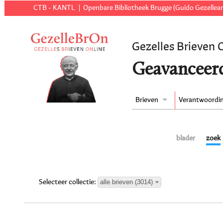
CTB - KANTL
Openbare Bibliotheek Brugge (Guido Gezellear
Gezelles Brieven 
Geavanceer
Brieven
Verantwoordi
blader
zoek
alle brieven (3014)
Selecteer collectie: