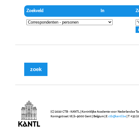
Zoekveld
In
Z
(C) 2020 CTB - KANTL | Koninklijke Academie voor Nederlandse Ta
Koningstraat 18 | b-9000 Gent | Belgium | E
ctb@kantl.be
| T +32 (0