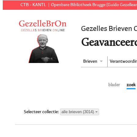
CTB - KANTL
Openbare Bibliotheek Brugge (Guido Gezellear
Gezelles Brieven 
Geavanceer
Brieven
Verantwoordi
blader
zoek
alle brieven (3014)
Selecteer collectie: