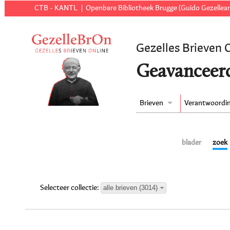
CTB - KANTL
Openbare Bibliotheek Brugge (Guido Gezellear
Gezelles Brieven 
Geavanceer
Brieven
Verantwoordi
blader
zoek
alle brieven (3014)
Selecteer collectie: