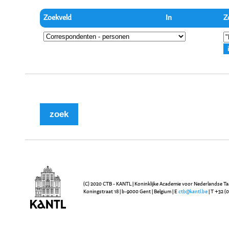
Zoekveld
In
Z
(C) 2020 CTB - KANTL | Koninklijke Academie voor Nederlandse Ta
Koningstraat 18 | b-9000 Gent | Belgium | E
ctb@kantl.be
| T +32 (0