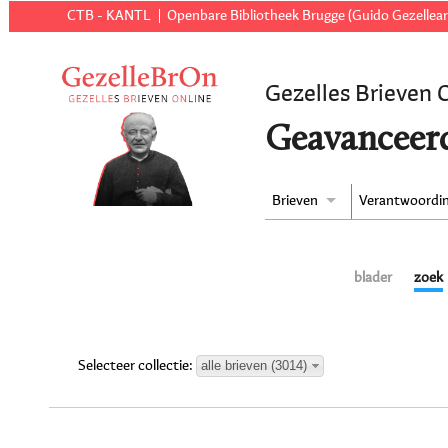
CTB - KANTL
Openbare Bibliotheek Brugge (Guido Gezellear
Gezelles Brieven 
Geavanceer
Brieven
Verantwoordi
blader
zoek
alle brieven (3014)
Selecteer collectie: