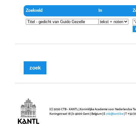
Zoekveld
In
Z
(C) 2020 CTB - KANTL | Koninklijke Academie voor Nederlandse Ta
Koningstraat 18 | b-9000 Gent | Belgium | E
ctb@kantl.be
| T +32 (0