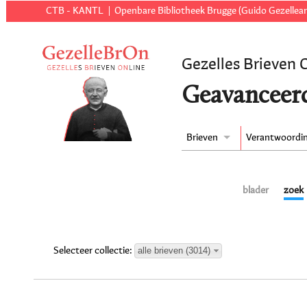
CTB - KANTL
Openbare Bibliotheek Brugge (Guido Gezellear
Gezelles Brieven 
Geavanceer
Brieven
Verantwoordi
blader
zoek
alle brieven (3014)
Selecteer collectie: