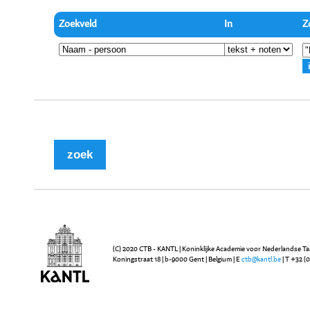
Zoekveld
In
Z
(C) 2020 CTB - KANTL | Koninklijke Academie voor Nederlandse Ta
Koningstraat 18 | b-9000 Gent | Belgium | E
ctb@kantl.be
| T +32 (0