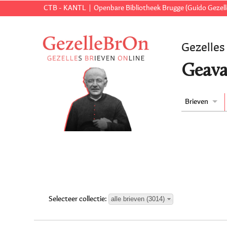
CTB - KANTL
Openbare Bibliotheek Brugge (Guido Gezell
Gezelles
Geava
Brieven
alle brieven (3014)
Selecteer collectie: