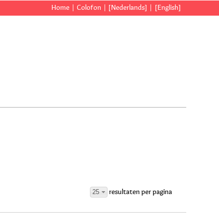
Home
Colofon
[Nederlands]
[English]
25
resultaten per pagina