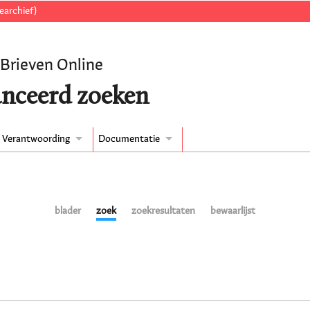
earchief)
 Brieven Online
nceerd zoeken
Verantwoording
Documentatie
blader
zoek
zoekresultaten
bewaarlijst