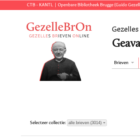
CTB - KANTL
Openbare Bibliotheek Brugge (Guido Gezell
Gezelles
Geava
Brieven
alle brieven (3014)
Selecteer collectie: