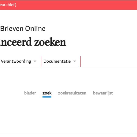
earchief)
 Brieven Online
nceerd zoeken
Verantwoording
Documentatie
blader
zoek
zoekresultaten
bewaarlijst