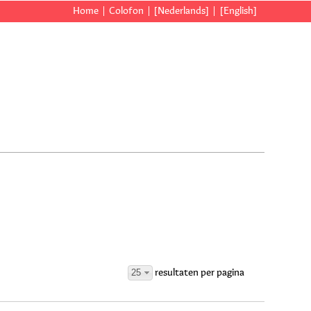
Home
Colofon
[Nederlands]
[English]
25
resultaten per pagina