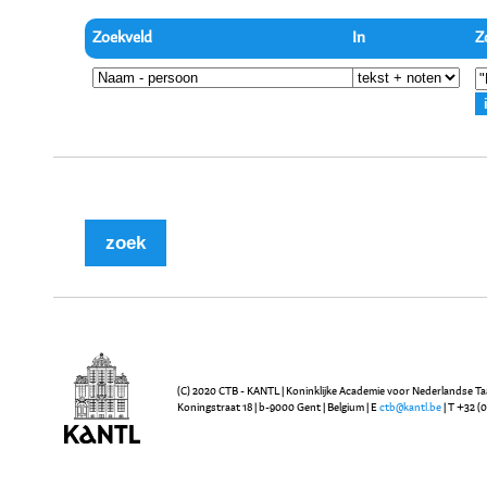
Zoekveld
In
Z
(C) 2020 CTB - KANTL | Koninklijke Academie voor Nederlandse Ta
Koningstraat 18 | b-9000 Gent | Belgium | E
ctb@kantl.be
| T +32 (0