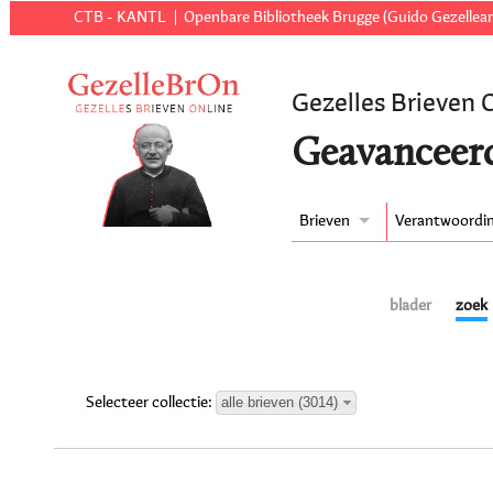
CTB - KANTL
Openbare Bibliotheek Brugge (Guido Gezellear
Gezelles Brieven 
Geavanceer
Brieven
Verantwoordi
blader
zoek
alle brieven (3014)
Selecteer collectie: