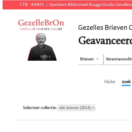
CTB - KANTL
Openbare Bibliotheek Brugge (Guido Gezellear
Gezelles Brieven 
Geavanceer
Brieven
Verantwoordi
blader
zoek
alle brieven (3014)
Selecteer collectie: