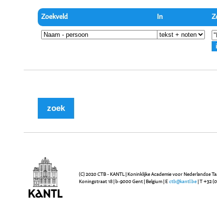
Zoekveld
In
Z
(C) 2020 CTB - KANTL | Koninklijke Academie voor Nederlandse Ta
Koningstraat 18 | b-9000 Gent | Belgium | E
ctb@kantl.be
| T +32 (0