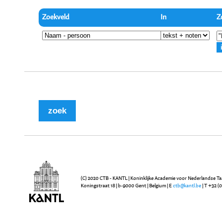
Zoekveld
In
Z
(C) 2020 CTB - KANTL | Koninklijke Academie voor Nederlandse Ta
Koningstraat 18 | b-9000 Gent | Belgium | E
ctb@kantl.be
| T +32 (0