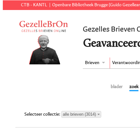
CTB - KANTL
Openbare Bibliotheek Brugge (Guido Gezellear
Gezelles Brieven 
Geavanceer
Brieven
Verantwoordi
blader
zoek
alle brieven (3014)
Selecteer collectie: