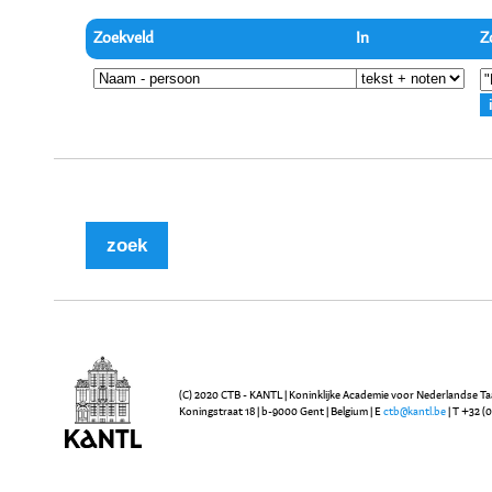
Zoekveld
In
Z
(C) 2020 CTB - KANTL | Koninklijke Academie voor Nederlandse Ta
Koningstraat 18 | b-9000 Gent | Belgium | E
ctb@kantl.be
| T +32 (0