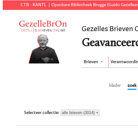
CTB - KANTL
Openbare Bibliotheek Brugge (Guido Gezellear
Gezelles Brieven 
Geavanceer
Brieven
Verantwoordi
blader
zoek
alle brieven (3014)
Selecteer collectie: