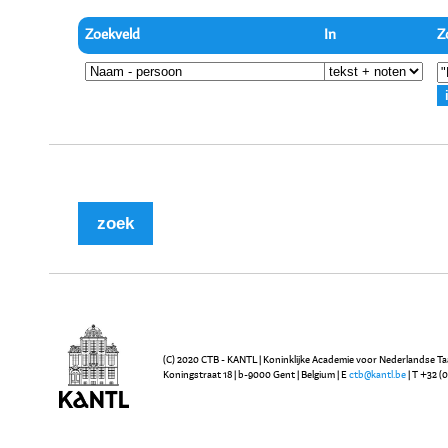
Zoekveld
In
Z
(C) 2020 CTB - KANTL | Koninklijke Academie voor Nederlandse Ta
Koningstraat 18 | b-9000 Gent | Belgium | E
ctb@kantl.be
| T +32 (0