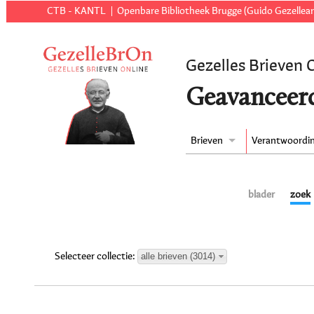
CTB - KANTL
Openbare Bibliotheek Brugge (Guido Gezellear
Gezelles Brieven 
Geavanceer
Brieven
Verantwoordi
blader
zoek
alle brieven (3014)
Selecteer collectie: