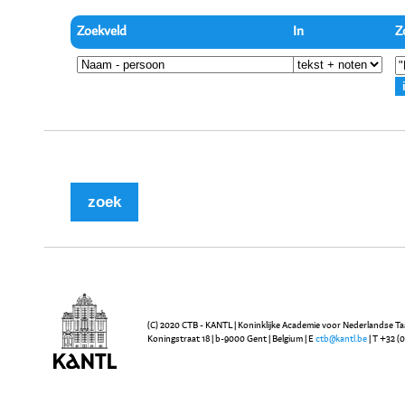
Zoekveld
In
Z
(C) 2020 CTB - KANTL | Koninklijke Academie voor Nederlandse Ta
Koningstraat 18 | b-9000 Gent | Belgium | E
ctb@kantl.be
| T +32 (0