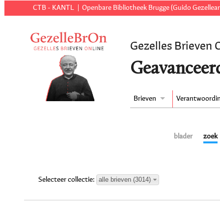
CTB - KANTL
Openbare Bibliotheek Brugge (Guido Gezellear
Gezelles Brieven 
Geavanceer
Brieven
Verantwoordi
blader
zoek
alle brieven (3014)
Selecteer collectie: