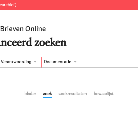
earchief)
 Brieven Online
nceerd zoeken
Verantwoording
Documentatie
blader
zoek
zoekresultaten
bewaarlijst