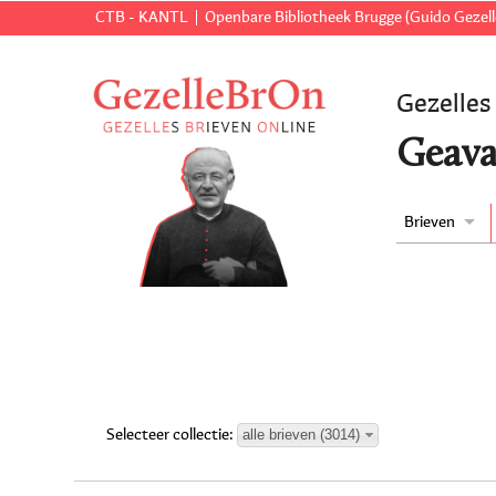
CTB - KANTL
Openbare Bibliotheek Brugge (Guido Gezell
Gezelles
Geava
Brieven
alle brieven (3014)
Selecteer collectie: