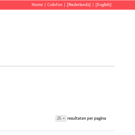
Home
Colofon
[Nederlands]
[English]
25
resultaten per pagina