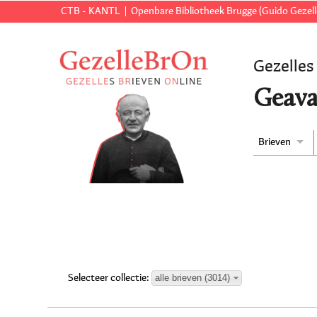
CTB - KANTL
Openbare Bibliotheek Brugge (Guido Gezell
Gezelles
Geava
Brieven
alle brieven (3014)
Selecteer collectie: