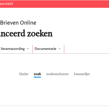
earchief)
 Brieven Online
nceerd zoeken
Verantwoording
Documentatie
blader
zoek
zoekresultaten
bewaarlijst