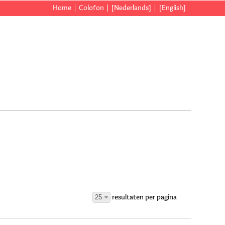
Home
Colofon
[Nederlands]
[English]
25
resultaten per pagina