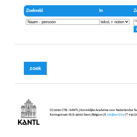
Zoekveld
In
Z
(C) 2020 CTB - KANTL | Koninklijke Academie voor Nederlandse Ta
Koningstraat 18 | b-9000 Gent | Belgium | E
ctb@kantl.be
| T +32 (0