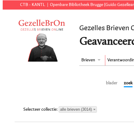
CTB - KANTL
Openbare Bibliotheek Brugge (Guido Gezellear
Gezelles Brieven 
Geavanceer
Brieven
Verantwoordi
blader
zoek
alle brieven (3014)
Selecteer collectie: