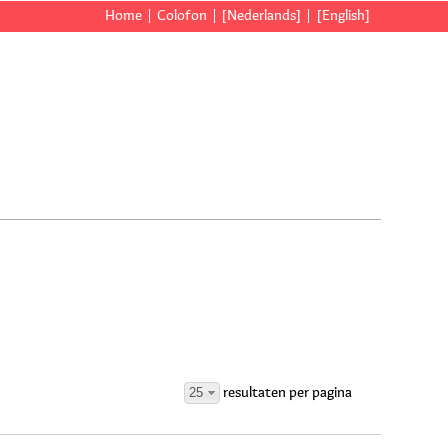
Home
Colofon
[Nederlands]
[English]
25
resultaten per pagina