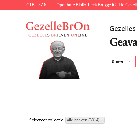
CTB - KANTL
Openbare Bibliotheek Brugge (Guido Gezell
Gezelles
Geava
Brieven
alle brieven (3014)
Selecteer collectie: