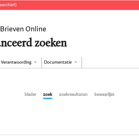
earchief)
 Brieven Online
nceerd zoeken
Verantwoording
Documentatie
blader
zoek
zoekresultaten
bewaarlijst