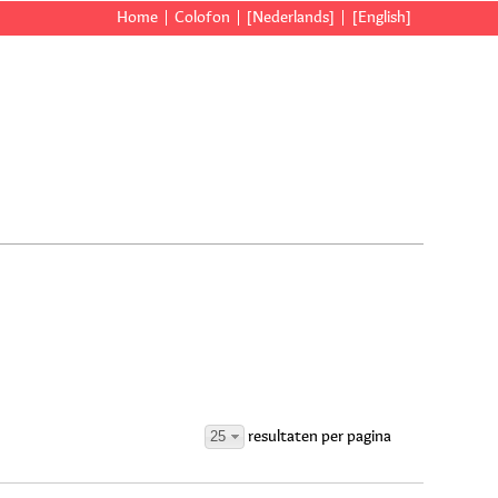
Home
Colofon
[Nederlands]
[English]
25
resultaten per pagina