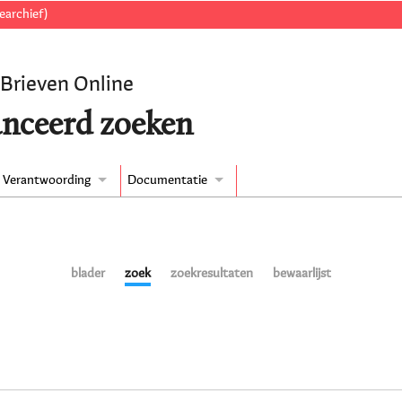
earchief)
 Brieven Online
nceerd zoeken
Verantwoording
Documentatie
blader
zoek
zoekresultaten
bewaarlijst