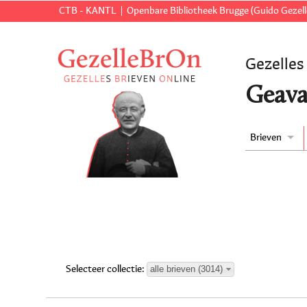
CTB - KANTL
Openbare Bibliotheek Brugge (Guido Gezell
Gezelles
Geava
Brieven
alle brieven (3014)
Selecteer collectie: