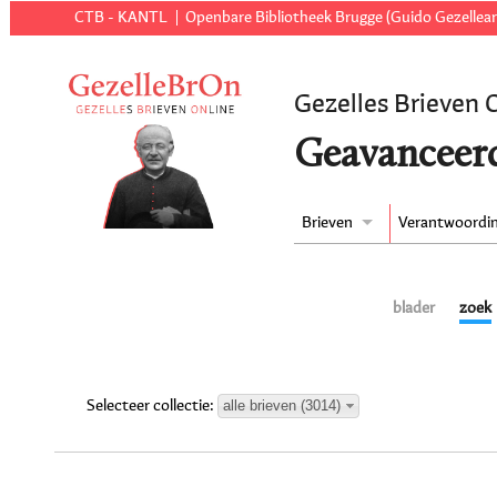
CTB - KANTL
Openbare Bibliotheek Brugge (Guido Gezellear
Gezelles Brieven 
Geavanceer
Brieven
Verantwoordi
blader
zoek
alle brieven (3014)
Selecteer collectie: