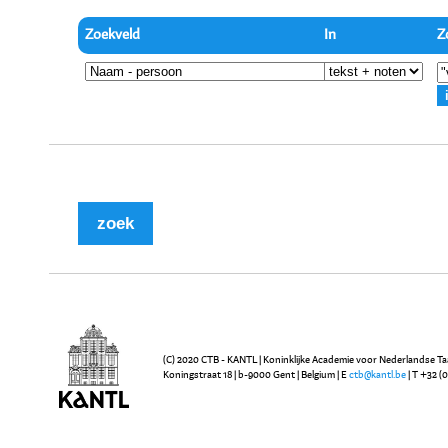
Zoekveld
In
Z
(C) 2020 CTB - KANTL | Koninklijke Academie voor Nederlandse Ta
Koningstraat 18 | b-9000 Gent | Belgium | E
ctb@kantl.be
| T +32 (0