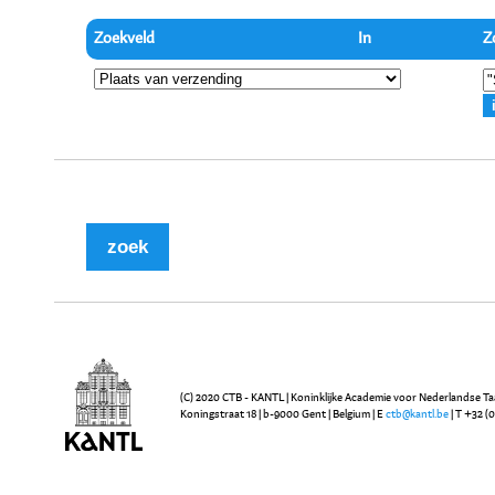
Zoekveld
In
Z
(C) 2020 CTB - KANTL | Koninklijke Academie voor Nederlandse Ta
Koningstraat 18 | b-9000 Gent | Belgium | E
ctb@kantl.be
| T +32 (0