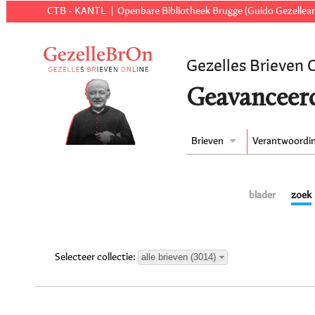
CTB - KANTL
Openbare Bibliotheek Brugge (Guido Gezellear
Gezelles Brieven 
Geavanceer
Brieven
Verantwoordi
blader
zoek
alle brieven (3014)
Selecteer collectie: