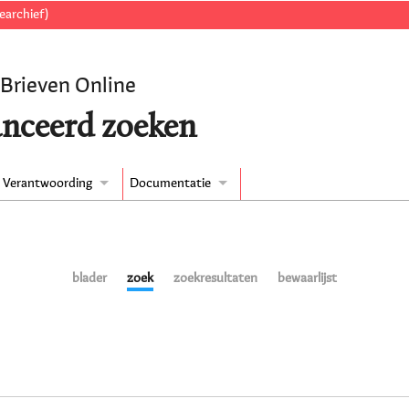
earchief)
 Brieven Online
nceerd zoeken
Verantwoording
Documentatie
blader
zoek
zoekresultaten
bewaarlijst