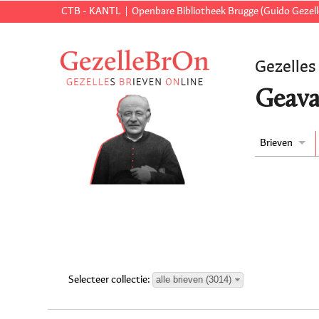
CTB - KANTL
Openbare Bibliotheek Brugge (Guido Gezell
Gezelles
Geava
Brieven
alle brieven (3014)
Selecteer collectie: