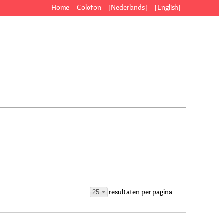
Home
Colofon
[Nederlands]
[English]
25
resultaten per pagina