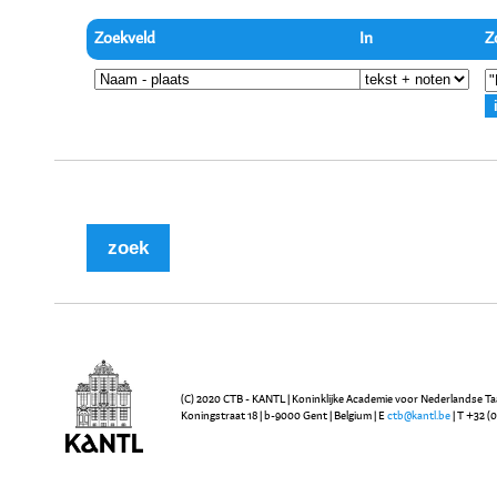
Zoekveld
In
Z
(C) 2020 CTB - KANTL | Koninklijke Academie voor Nederlandse Ta
Koningstraat 18 | b-9000 Gent | Belgium | E
ctb@kantl.be
| T +32 (0