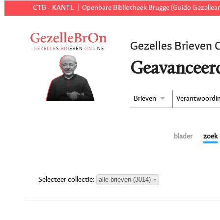
CTB - KANTL
Openbare Bibliotheek Brugge (Guido Gezellear
Gezelles Brieven 
Geavanceer
Brieven
Verantwoordi
blader
zoek
alle brieven (3014)
Selecteer collectie: