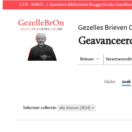
CTB - KANTL
Openbare Bibliotheek Brugge (Guido Gezellear
Gezelles Brieven 
Geavanceer
Brieven
Verantwoordi
blader
zoek
alle brieven (3014)
Selecteer collectie: