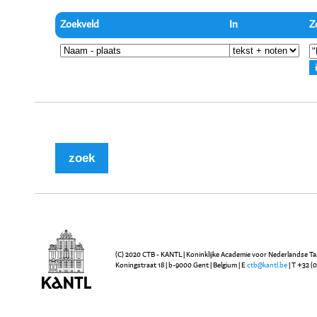
Zoekveld
In
Z
(C) 2020 CTB - KANTL | Koninklijke Academie voor Nederlandse Ta
Koningstraat 18 | b-9000 Gent | Belgium | E
ctb@kantl.be
| T +32 (0