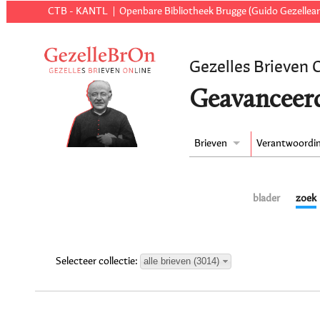
CTB - KANTL
Openbare Bibliotheek Brugge (Guido Gezellear
Gezelles Brieven 
Geavanceer
Brieven
Verantwoordi
blader
zoek
alle brieven (3014)
Selecteer collectie: