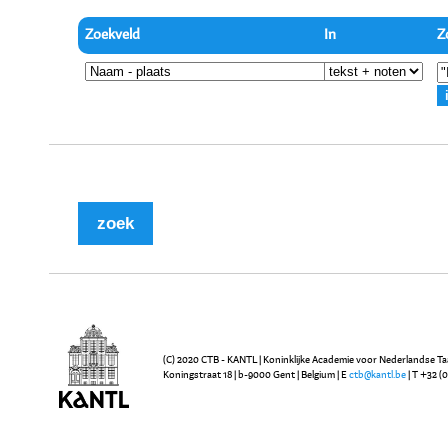
Zoekveld
In
Z
(C) 2020 CTB - KANTL | Koninklijke Academie voor Nederlandse Ta
Koningstraat 18 | b-9000 Gent | Belgium | E
ctb@kantl.be
| T +32 (0