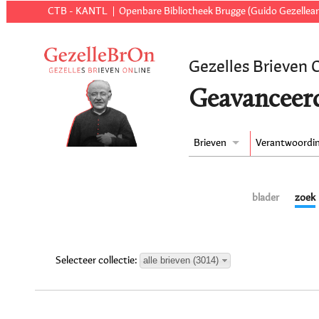
CTB - KANTL
Openbare Bibliotheek Brugge (Guido Gezellear
Gezelles Brieven 
Geavanceer
Brieven
Verantwoordi
blader
zoek
alle brieven (3014)
Selecteer collectie: