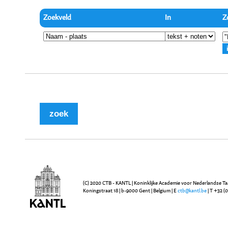
Zoekveld
In
Z
(C) 2020 CTB - KANTL | Koninklijke Academie voor Nederlandse Ta
Koningstraat 18 | b-9000 Gent | Belgium | E
ctb@kantl.be
| T +32 (0