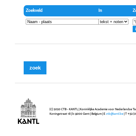
Zoekveld
In
Z
(C) 2020 CTB - KANTL | Koninklijke Academie voor Nederlandse Ta
Koningstraat 18 | b-9000 Gent | Belgium | E
ctb@kantl.be
| T +32 (0