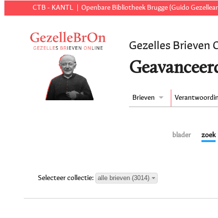
CTB - KANTL
Openbare Bibliotheek Brugge (Guido Gezellear
Gezelles Brieven 
Geavanceer
Brieven
Verantwoordi
blader
zoek
alle brieven (3014)
Selecteer collectie: