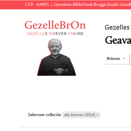
CTB - KANTL
Openbare Bibliotheek Brugge (Guido Gezell
Gezelles
Geava
Brieven
alle brieven (3014)
Selecteer collectie: