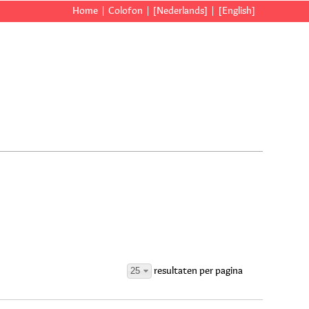
Home
Colofon
[Nederlands]
[English]
25
resultaten per pagina