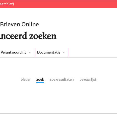
earchief)
 Brieven Online
nceerd zoeken
Verantwoording
Documentatie
blader
zoek
zoekresultaten
bewaarlijst