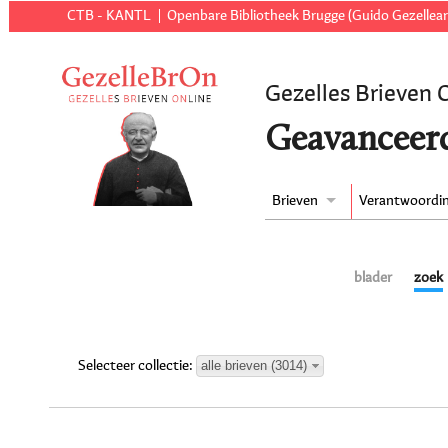
CTB - KANTL
Openbare Bibliotheek Brugge (Guido Gezellear
Gezelles Brieven 
Geavanceer
Brieven
Verantwoordi
blader
zoek
alle brieven (3014)
Selecteer collectie: