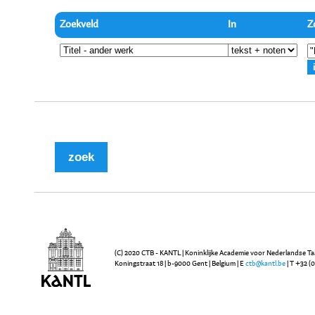
Zoekveld
In
Z
(C) 2020 CTB - KANTL | Koninklijke Academie voor Nederlandse Ta
Koningstraat 18 | b-9000 Gent | Belgium | E
ctb@kantl.be
| T +32 (0