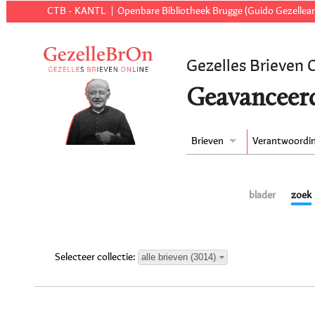
CTB - KANTL
Openbare Bibliotheek Brugge (Guido Gezellear
Gezelles Brieven 
Geavanceer
Brieven
Verantwoordi
blader
zoek
alle brieven (3014)
Selecteer collectie: