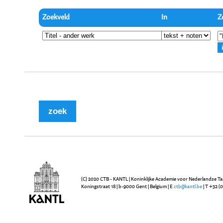
Zoekveld
In
Z
(C) 2020 CTB - KANTL | Koninklijke Academie voor Nederlandse Ta
Koningstraat 18 | b-9000 Gent | Belgium | E
ctb@kantl.be
| T +32 (0