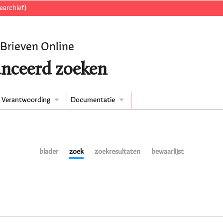
earchief)
 Brieven Online
nceerd zoeken
Verantwoording
Documentatie
blader
zoek
zoekresultaten
bewaarlijst