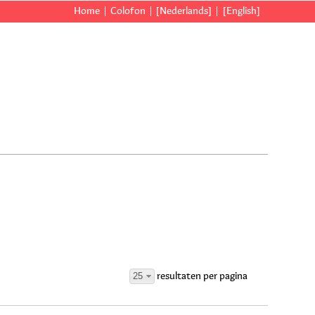
Home
Colofon
[Nederlands]
[English]
25
resultaten per pagina