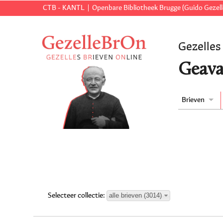
CTB - KANTL
Openbare Bibliotheek Brugge (Guido Gezell
Gezelles
Geava
Brieven
alle brieven (3014)
Selecteer collectie: