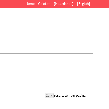
Home
Colofon
[Nederlands]
[English]
25
resultaten per pagina