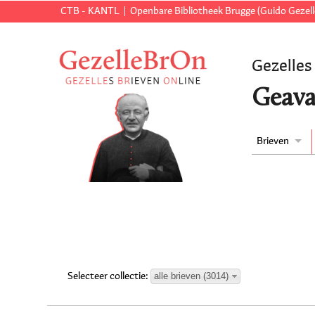
CTB - KANTL
Openbare Bibliotheek Brugge (Guido Gezell
Gezelles
Geava
Brieven
alle brieven (3014)
Selecteer collectie: