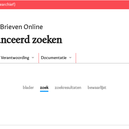
earchief)
 Brieven Online
nceerd zoeken
Verantwoording
Documentatie
blader
zoek
zoekresultaten
bewaarlijst