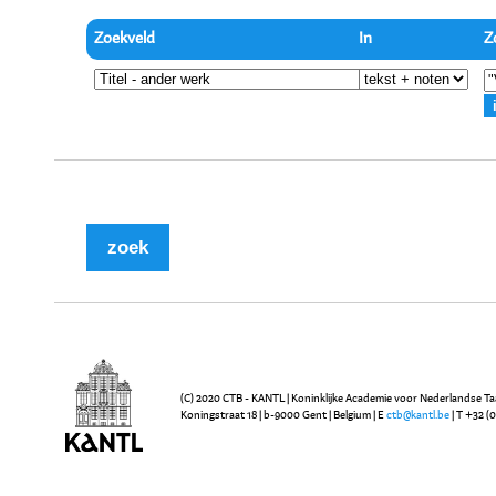
Zoekveld
In
Z
(C) 2020 CTB - KANTL | Koninklijke Academie voor Nederlandse Ta
Koningstraat 18 | b-9000 Gent | Belgium | E
ctb@kantl.be
| T +32 (0