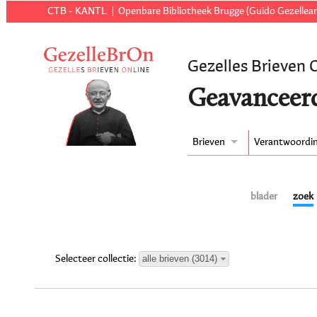
CTB - KANTL
Openbare Bibliotheek Brugge (Guido Gezellear
Gezelles Brieven 
Geavanceer
Brieven
Verantwoordi
blader
zoek
alle brieven (3014)
Selecteer collectie: