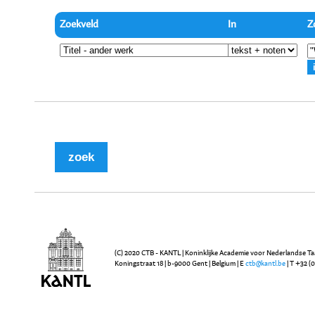
Zoekveld
In
Z
(C) 2020 CTB - KANTL | Koninklijke Academie voor Nederlandse Ta
Koningstraat 18 | b-9000 Gent | Belgium | E
ctb@kantl.be
| T +32 (0