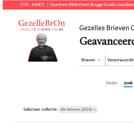
CTB - KANTL
Openbare Bibliotheek Brugge (Guido Gezellear
Gezelles Brieven 
Geavanceer
Brieven
Verantwoordi
blader
zoek
alle brieven (3014)
Selecteer collectie: